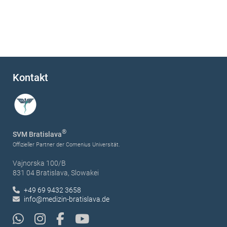
Kontakt
®
SVM Bratislava
Offizieller Partner der Comenius Universität.
Vajnorska 100/B
831 04 Bratislava, Slowakei
+49 69 9432 3658
info@medizin-bratislava.de