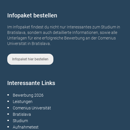
Infopaket bestellen
Im Infopaket findest du nicht nur Interessantes zum Studium in
Bratislava, sondern auch detaillierte Informationen, sowie alle
Unterlagen für eine erfolgreiche Bewerbung an der Comenius
Universität in Bratislava.
Infopaket hier bestellen
Interessante Links
Bewerbung 2026
■
Leistungen
■
Comenius Universität
■
Bratislava
■
Studium
■
Aufnahmetest
■