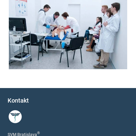
Kontakt
®
SVM Bratislava