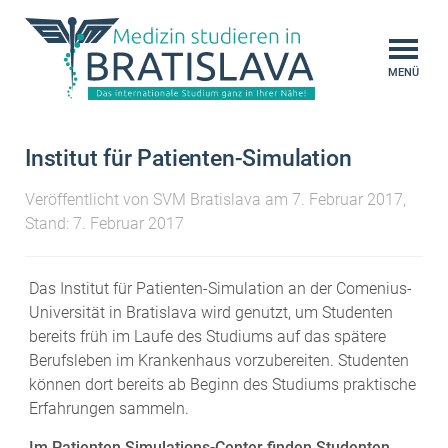
MENÜ
Institut für Patienten-Simulation
Veröffentlicht von
SVM Bratislava
am
7. Februar 2017
,
Stand: 7. Februar 2017
Das Institut für Patienten-Simulation an der Comenius-
Universität in Bratislava wird genutzt, um Studenten
bereits früh im Laufe des Studiums auf das spätere
Berufsleben im Krankenhaus vorzubereiten. Studenten
können dort bereits ab Beginn des Studiums praktische
Erfahrungen sammeln.
Im Patienten Simulations-Center finden Studenten